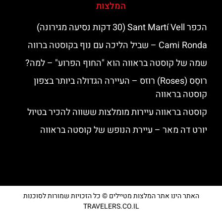
המלצות
הכפר Sant Martí Vell (30 דקות נסיעה מגירונה)
‪‪Cami Ronda‬‬ – שביל הליכה עם נוף בקוסטה ברווה
שמה של קוסטה בראווה הוא "החוף הפרוע" – למה?
רוסֵס (Roses) רוזס – העיירה הגדולה ביותר בצפון
קוסטה בראווה
קוסטה בראווה עיירות מומלצות ששווה להכיר בטיול
יורט דה מאר – עיירת הנופש של קוסטה בראווה
האתר הינו אתר המלצות מטיילים © כל הזכויות שמורות לסוכנות
TRAVELERS.CO.IL