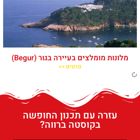
מלונות מומלצים בעיירה בגור (Begur)
פרטים >>
עזרה עם תכנון החופשה
בקוסטה ברווה?