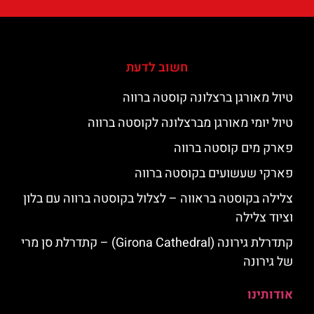
חשוב לדעת
טיול מאורגן ברצלונה קוסטה ברווה
טיול יומי מאורגן מברצלונה לקוסטה ברווה
פארק מים קוסטה ברווה
פארקי שעשועים בקוסטה ברווה
צלילה בקוסטה בראווה – לצלול בקוסטה ברווה עם בלון
וציוד צלילה
קתדרלת גירונה (Girona Cathedral) – קתדרלת סן מרי
של גירונה
אודותינו