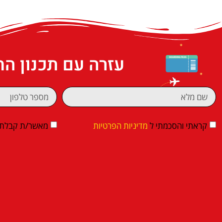
עזרה עם תכנון ה
קראתי והסכמתי ל
מדיניות הפרטיות
מאשר/ת קבלת די