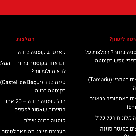
פה לישון?
המלצות
טה ברווה? המלצות על
קארטינג קוסטה ברווה
כפרי נופש בקוסטה
יום אחד בקוסטה ברווה – המלצ
לראות ולעשות?
מלונות מומלצים בטמריו (Tamariu)
טירת בגור (Castell de Begur)
ה
בקוסטה ברווה
ים באמפוריה בראווה
חבל קוסטה ברווה – 20 אתרי
התיירות שאסור לפספס
 מלונות הכל כלול
קוסטה ברווה טיילת
ים בסנטה סוזנה
מעבורת מיורט דה מאר לטוסה 