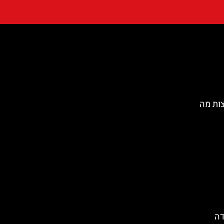
ות מה
דה