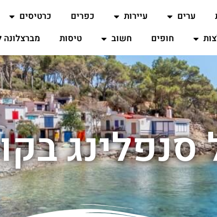
ערים
עיירות
כפרים
כרטיסים
ות
חופים
חשוב
טיסות
מברצלונה ל
 סנפלינג בקו