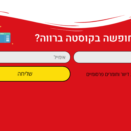
חופשה בקוסטה ברווה?
שליחה
וור וחומרים פרסומיים