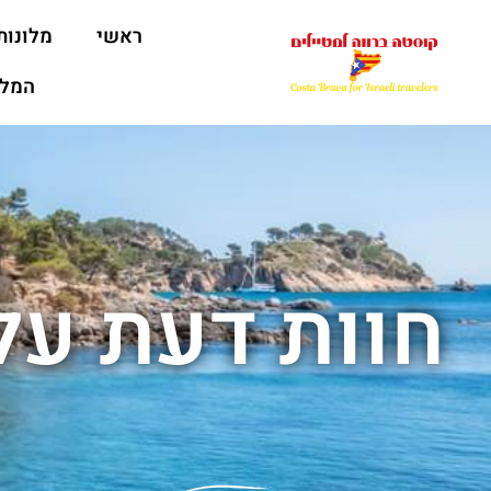
ראשי
מלונות
המלצ
חוות דעת על