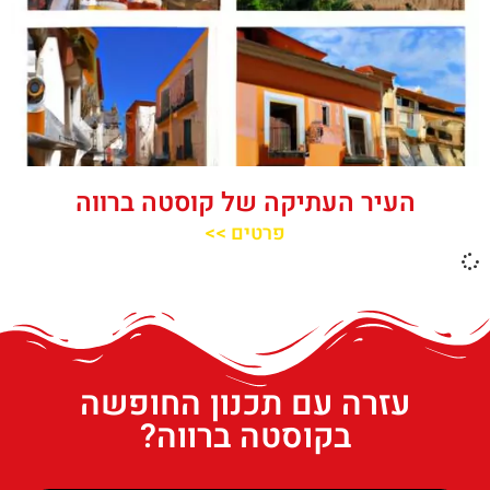
העיר העתיקה של קוסטה ברווה
פרטים >>
עזרה עם תכנון החופשה
בקוסטה ברווה?