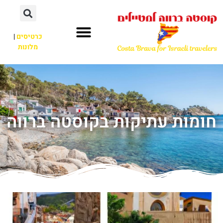
כרטיסים
|
מלונות
חומות עתיקות בקוסטה ברווה