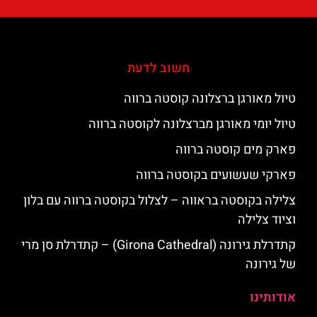
חשוב לדעת
טיול מאורגן ברצלונה קוסטה ברווה
טיול יומי מאורגן מברצלונה לקוסטה ברווה
פארק מים קוסטה ברווה
פארקי שעשועים בקוסטה ברווה
צלילה בקוסטה בראווה – לצלול בקוסטה ברווה עם בלון
וציוד צלילה
קתדרלת גירונה (Girona Cathedral) – קתדרלת סן מרי
של גירונה
אודותינו