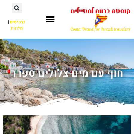
כרטיסים
|
מלונות
חוף עם מים צלולים ספרד