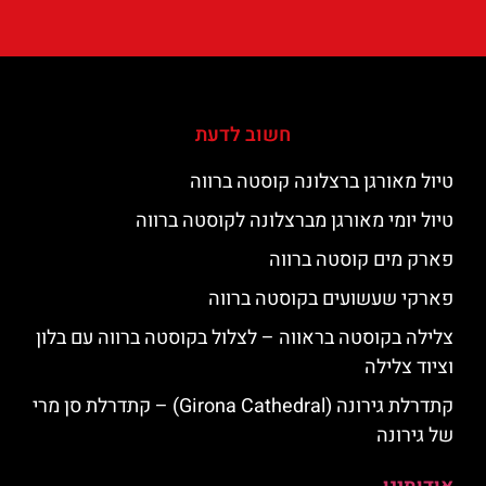
חשוב לדעת
טיול מאורגן ברצלונה קוסטה ברווה
טיול יומי מאורגן מברצלונה לקוסטה ברווה
פארק מים קוסטה ברווה
פארקי שעשועים בקוסטה ברווה
צלילה בקוסטה בראווה – לצלול בקוסטה ברווה עם בלון
וציוד צלילה
קתדרלת גירונה (Girona Cathedral) – קתדרלת סן מרי
של גירונה