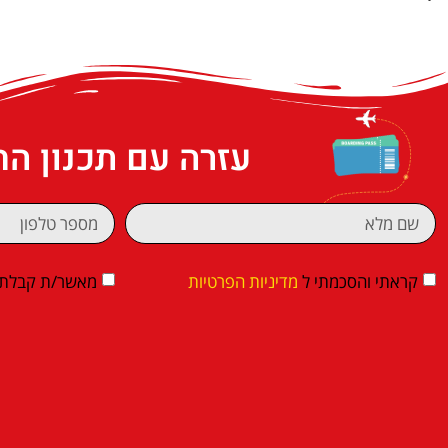
עזרה עם תכנון ה
קראתי והסכמתי ל
מדיניות הפרטיות
מאשר/ת קבלת די