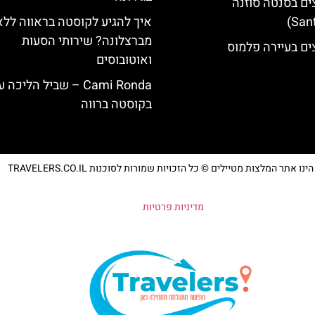
ים בסנטה סוזנה
איך להגיע לקוסטה בראווה ללא
מברצלונה? שירותי הסעות
ים בעיירה פלמוס
ואוטובוסים
‪‪Cami Ronda‬‬ – שביל הליכ
בקוסטה ברווה
נו אתר המלצות מטיילים © כל הזכויות שמורות לסוכנות TRAVELERS.CO.IL
מדיניות פרטיות