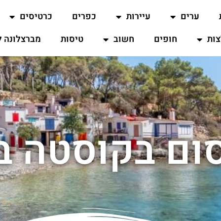
ערים
עיירות
כפרים
כרטיסים
ות
חופים
חשוב
טיסות
מברצלונה ל
ום בקוסטה ב