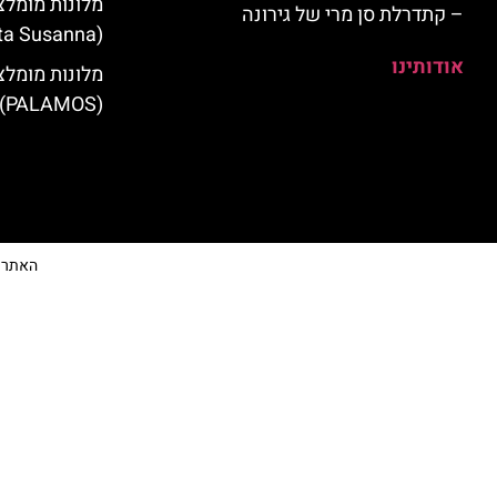
מלונות מומלצ
– קתדרלת סן מרי של גירונה
(Santa Susanna)
אודותינו
מלונות מומלצ
(PALAMOS)
האתר הי