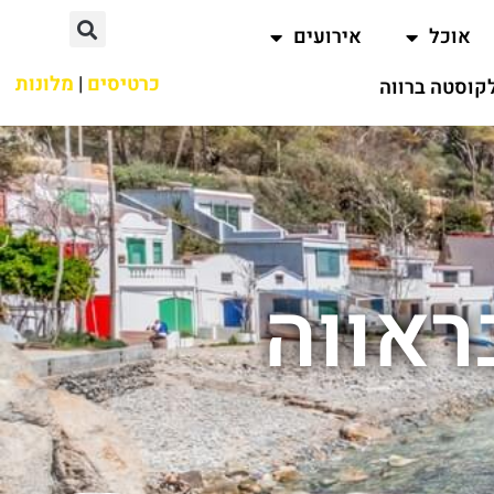
אוכל
אירועים
כרטיסים
|
מלונות
קוסטה ברווה
ראווה