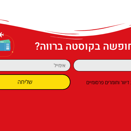
חופשה בקוסטה ברווה?
שליחה
וור וחומרים פרסומיים