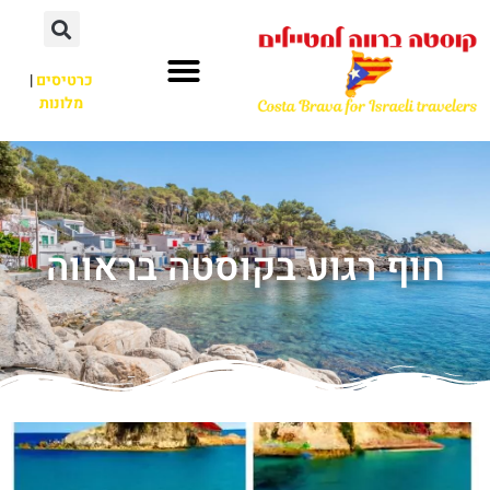
כרטיסים
|
מלונות
חוף רגוע בקוסטה בראווה