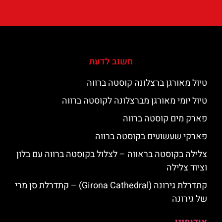
חשוב לדעת
טיול מאורגן ברצלונה קוסטה ברווה
טיול יומי מאורגן מברצלונה לקוסטה ברווה
פארק מים קוסטה ברווה
פארקי שעשועים בקוסטה ברווה
צלילה בקוסטה בראווה – לצלול בקוסטה ברווה עם בלון
וציוד צלילה
קתדרלת גירונה (Girona Cathedral) – קתדרלת סן מרי
של גירונה