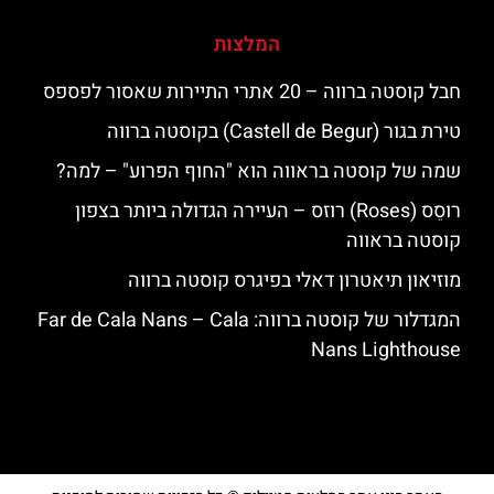
המלצות
חבל קוסטה ברווה – 20 אתרי התיירות שאסור לפספס
טירת בגור (Castell de Begur) בקוסטה ברווה
שמה של קוסטה בראווה הוא "החוף הפרוע" – למה?
רוסֵס (Roses) רוזס – העיירה הגדולה ביותר בצפון
קוסטה בראווה
מוזיאון תיאטרון דאלי בפיגרס קוסטה ברווה
המגדלור של קוסטה ברווה: ‪‪Far de Cala Nans – Cala
Nans Lighthouse‬‬