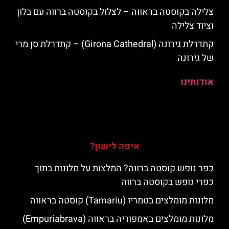
צלילה בקוסטה בראווה – לצלול בקוסטה ברווה עם בלון
וציוד צלילה
קתדרלת גירונה (Girona Cathedral) – קתדרלת סן מרי
של גירונה
אודותינו
איפה לישון?
כפר נופש קוסטה ברווה? המלצות על מלונות בתוך
כפרי נופש בקוסטה ברווה
מלונות מומלצים בטמריו (Tamariu) קוסטה בראווה
מלונות מומלצים באמפוריה בראווה (Empuriabrava)