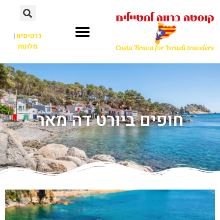
כרטיסים
|
מלונות
חופים ביורט דה מאר