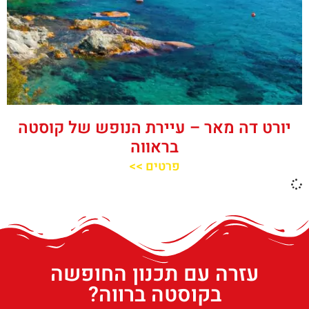
יורט דה מאר – עיירת הנופש של קוסטה
בראווה
פרטים >>
עזרה עם תכנון החופשה
בקוסטה ברווה?