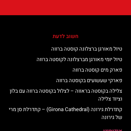
חשוב לדעת
טיול מאורגן ברצלונה קוסטה ברווה
טיול יומי מאורגן מברצלונה לקוסטה ברווה
פארק מים קוסטה ברווה
פארקי שעשועים בקוסטה ברווה
צלילה בקוסטה בראווה – לצלול בקוסטה ברווה עם בלון
וציוד צלילה
קתדרלת גירונה (Girona Cathedral) – קתדרלת סן מרי
של גירונה