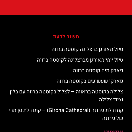
חשוב לדעת
טיול מאורגן ברצלונה קוסטה ברווה
טיול יומי מאורגן מברצלונה לקוסטה ברווה
פארק מים קוסטה ברווה
פארקי שעשועים בקוסטה ברווה
צלילה בקוסטה בראווה – לצלול בקוסטה ברווה עם בלון
וציוד צלילה
קתדרלת גירונה (Girona Cathedral) – קתדרלת סן מרי
של גירונה