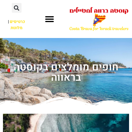
כרטיסים
|
מלונות
חופים מומלצים בקוסטה
בראווה