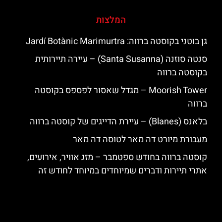
המלצות
גן בוטני בקוסטה ברווה: ‪‪Jardí Botànic Marimurtra‬‬
סנטה סוזנה (Santa Susanna) – עיירה תיירותית
בקוסטה ברווה
‪‪Moorish Tower‬‬ – מגדל שאסור לפספס בקוסטה
ברווה
בלאנס (Blanes) – עיירת הדייגים של קוסטה ברווה
מעבורת מיורט דה מאר לטוסה דה מאר
קוסטה ברווה בחודש ספטמבר – מזג אוויר, אירועים,
אתרי תיירות ודברים שמיוחדים במיוחד לחודש זה