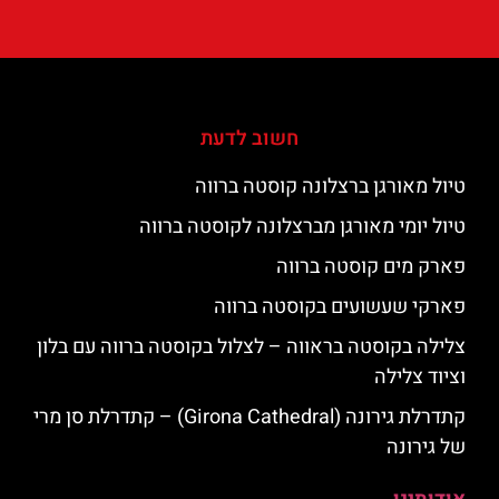
חשוב לדעת
טיול מאורגן ברצלונה קוסטה ברווה
טיול יומי מאורגן מברצלונה לקוסטה ברווה
פארק מים קוסטה ברווה
פארקי שעשועים בקוסטה ברווה
צלילה בקוסטה בראווה – לצלול בקוסטה ברווה עם בלון
וציוד צלילה
קתדרלת גירונה (Girona Cathedral) – קתדרלת סן מרי
של גירונה