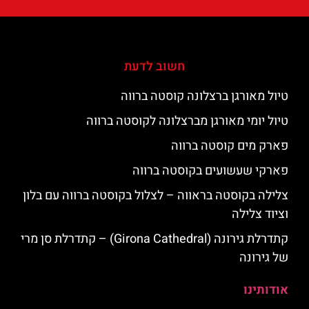
חשוב לדעת
טיול מאורגן ברצלונה קוסטה ברווה
טיול יומי מאורגן מברצלונה לקוסטה ברווה
פארק מים קוסטה ברווה
פארקי שעשועים בקוסטה ברווה
צלילה בקוסטה בראווה – לצלול בקוסטה ברווה עם בלון
וציוד צלילה
קתדרלת גירונה (Girona Cathedral) – קתדרלת סן מרי
של גירונה
אודותינו