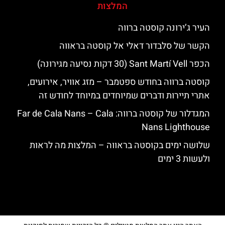
המלצות
העיר ג’ירונה קוסטה ברווה
הקשר של סלבדור דאלי אל קוסטה בראווה
הכפר Sant Martí Vell (30 דקות נסיעה מגירונה)
קוסטה ברווה בחודש ספטמבר – מזג אוויר, אירועים,
אתרי תיירות ודברים שמיוחדים במיוחד לחודש זה
המגדלור של קוסטה ברווה: ‪‪Far de Cala Nans – Cala
Nans Lighthouse‬‬
שלושה ימים בקוסטה בראווה – המלצות מה לראות
ולעשות 3 ימים