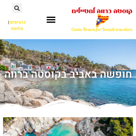
כרטיסים
|
מלונות
חופשה באביב בקוסטה ברווה