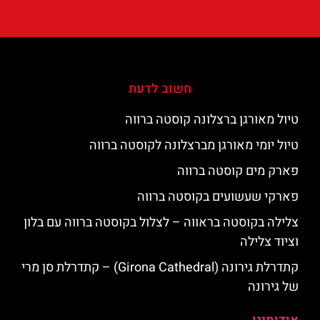
חשוב לדעת
טיול מאורגן ברצלונה קוסטה ברווה
טיול יומי מאורגן מברצלונה לקוסטה ברווה
פארק מים קוסטה ברווה
פארקי שעשועים בקוסטה ברווה
צלילה בקוסטה בראווה – לצלול בקוסטה ברווה עם בלון
וציוד צלילה
קתדרלת גירונה (Girona Cathedral) – קתדרלת סן מרי
של גירונה