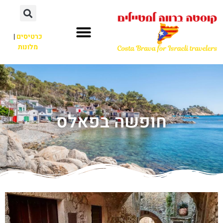
כרטיסים
|
מלונות
חופשה בפאלס