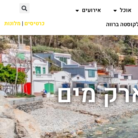
אוכל
אירועים
כרטיסים
|
מלונות
קוסטה ברווה
ק מים