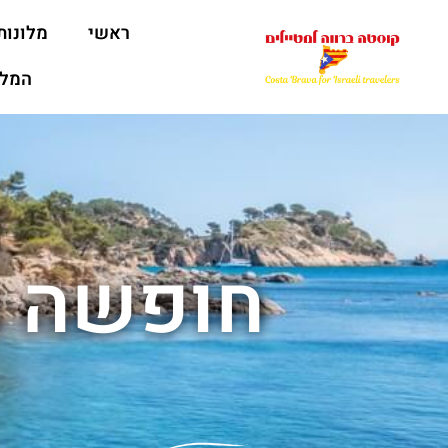
ראשי
מלונות
המלצ
חופשה 