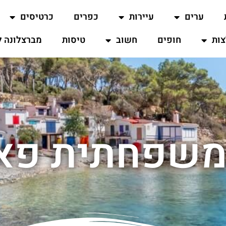
ערים
עיירות
כפרים
כרטיסים
ות
חופים
חשוב
טיסות
מברצלונה ל
משפחתית פאר