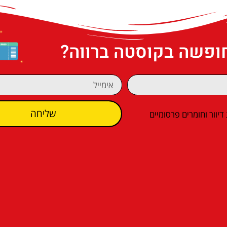
חופשה בקוסטה ברווה?
שליחה
וור וחומרים פרסומיים