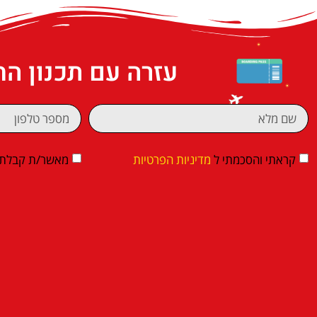
עזרה עם תכנון ה
קראתי והסכמתי ל
מדיניות הפרטיות
מאשר/ת קבלת די