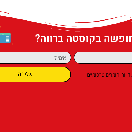
חופשה בקוסטה ברווה?
שליחה
וור וחומרים פרסומיים