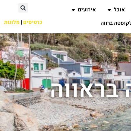
אוכל
אירועים
כרטיסים
|
מלונות
קוסטה ברווה
בראווה