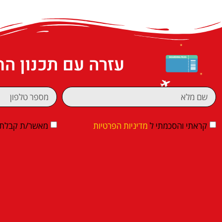
עזרה עם תכנון ה
קראתי והסכמתי ל
מדיניות הפרטיות
מאשר/ת קבלת די