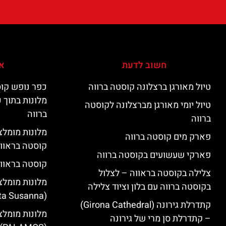
חשוב לדעת
אי
טיול מאורגן ברצלונה קוסטה ברווה
כפר נופש קוס
מלונות בתוך 
טיול יומי מאורגן מברצלונה לקוסטה
ברווה
ברווה
פארק מים קוסטה ברווה
קוסטה בראוו
פארקי שעשועים בקוסטה ברווה
קוסטה בראווה
צלילה בקוסטה בראווה – לצלול
מלונות מומלצ
בקוסטה ברווה עם בלון וציוד צלילה
(Santa Susanna)
קתדרלת גירונה (Girona Cathedral)
מלונות מומלצ
– קתדרלת סן מרי של גירונה