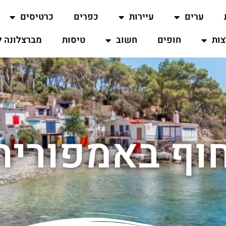
ערים
עיירות
כפרים
כרטיסים
ות
חופים
חשוב
טיסות
מברצלונה ל
וף באמפוריה 