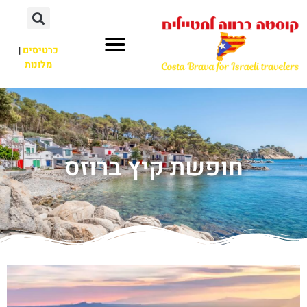
כרטיסים
|
מלונות
חופשת קיץ ברוזס