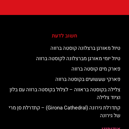
חשוב לדעת
טיול מאורגן ברצלונה קוסטה ברווה
טיול יומי מאורגן מברצלונה לקוסטה ברווה
פארק מים קוסטה ברווה
פארקי שעשועים בקוסטה ברווה
צלילה בקוסטה בראווה – לצלול בקוסטה ברווה עם בלון
וציוד צלילה
קתדרלת גירונה (Girona Cathedral) – קתדרלת סן מרי
של גירונה