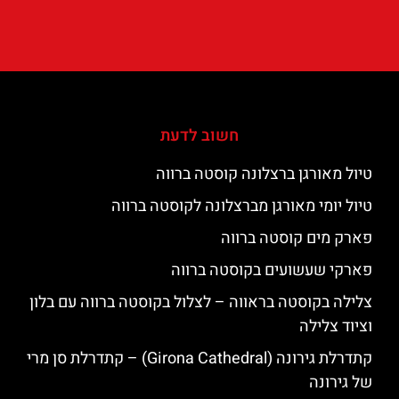
חשוב לדעת
טיול מאורגן ברצלונה קוסטה ברווה
טיול יומי מאורגן מברצלונה לקוסטה ברווה
פארק מים קוסטה ברווה
פארקי שעשועים בקוסטה ברווה
צלילה בקוסטה בראווה – לצלול בקוסטה ברווה עם בלון
וציוד צלילה
קתדרלת גירונה (Girona Cathedral) – קתדרלת סן מרי
של גירונה