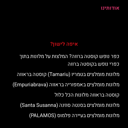
אודותינו
איפה לישון?
כפר נופש קוסטה ברווה? המלצות על מלונות בתוך
כפרי נופש בקוסטה ברווה
מלונות מומלצים בטמריו (Tamariu) קוסטה בראווה
מלונות מומלצים באמפוריה בראווה (Empuriabrava)
קוסטה בראווה מלונות הכל כלול
מלונות מומלצים בסנטה סוזנה (Santa Susanna)
מלונות מומלצים בעיירה פלמוס (PALAMOS)