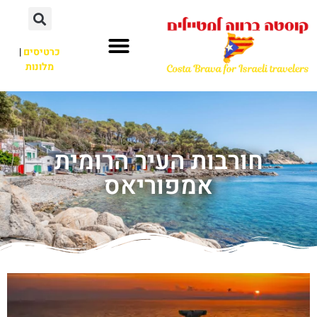
כרטיסים
|
מלונות
חורבות העיר הרומית
אמפוריאס