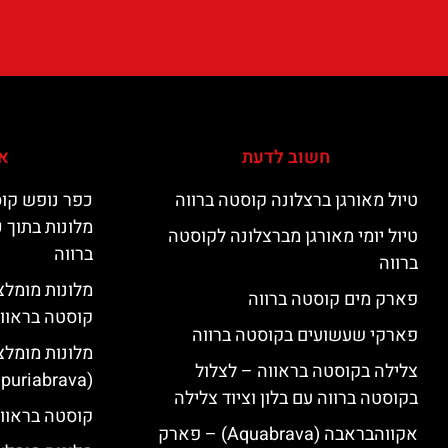
חשוב לדעת
אי
טיול מאורגן ברצלונה קוסטה ברווה
כפר נופש קוס
מלונות בתוך 
טיול יומי מאורגן מברצלונה לקוסטה
ברווה
ברווה
פארק מים קוסטה ברווה
קוסטה בראוו
פארקי שעשועים בקוסטה ברווה
מלונות מומלצ
צלילה בקוסטה בראווה – לצלול
(Empuriabrava)
בקוסטה ברווה עם בלון וציוד צלילה
קוסטה בראווה
אקווהבראבה (Aquabrava) – פארק