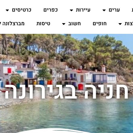
ערים
עיירות
כפרים
כרטיסים
ות
חופים
חשוב
טיסות
מברצלונה ל
חניה בגירונה