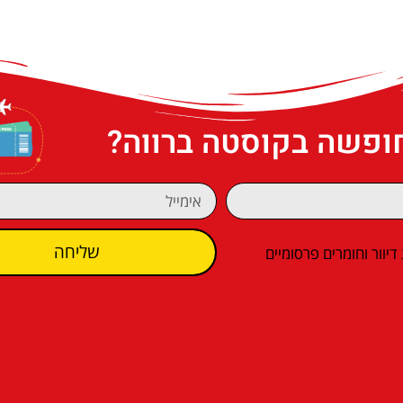
חופשה בקוסטה ברווה?
שליחה
וור וחומרים פרסומיים