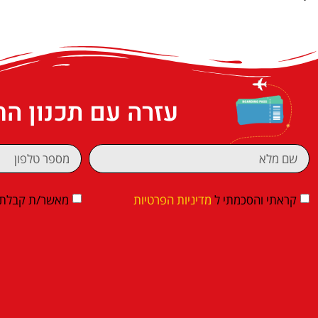
עזרה עם תכנון ה
קראתי והסכמתי ל
מדיניות הפרטיות
מאשר/ת קבלת די