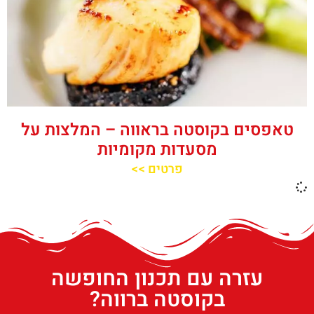
טאפסים בקוסטה בראווה – המלצות על
מסעדות מקומיות
פרטים >>
עזרה עם תכנון החופשה
בקוסטה ברווה?