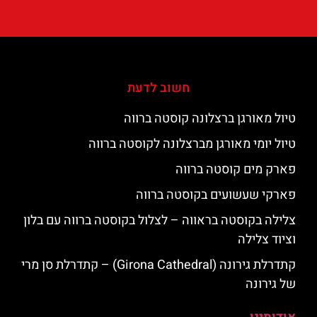
חשוב לדעת
טיול מאורגן ברצלונה קוסטה ברווה
טיול יומי מאורגן מברצלונה לקוסטה ברווה
פארק מים קוסטה ברווה
פארקי שעשועים בקוסטה ברווה
צלילה בקוסטה בראווה – לצלול בקוסטה ברווה עם בלון
וציוד צלילה
קתדרלת גירונה (Girona Cathedral) – קתדרלת סן מרי
של גירונה