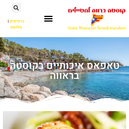
כרטיסים
|
מלונות
טאפאס איכותיים בקוסטה
בראווה