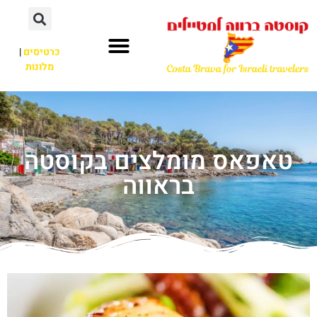
כרטיסים
|
מלונות
טאפאס מומלצים בקוסטה
בראווה