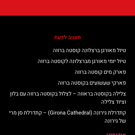
חשוב לדעת
טיול מאורגן ברצלונה קוסטה ברווה
טיול יומי מאורגן מברצלונה לקוסטה ברווה
פארק מים קוסטה ברווה
פארקי שעשועים בקוסטה ברווה
צלילה בקוסטה בראווה – לצלול בקוסטה ברווה עם בלון
וציוד צלילה
קתדרלת גירונה (Girona Cathedral) – קתדרלת סן מרי
של גירונה