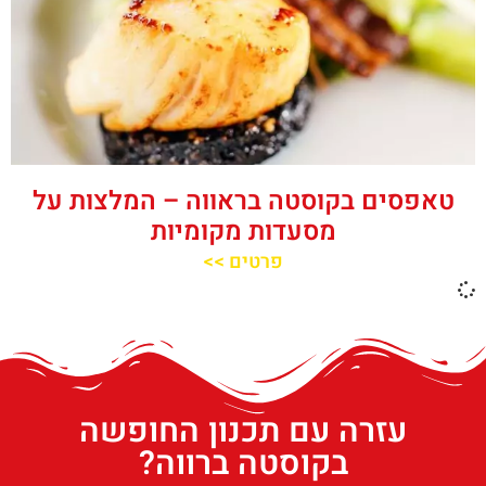
טאפסים בקוסטה בראווה – המלצות על
מסעדות מקומיות
פרטים >>
עזרה עם תכנון החופשה
בקוסטה ברווה?