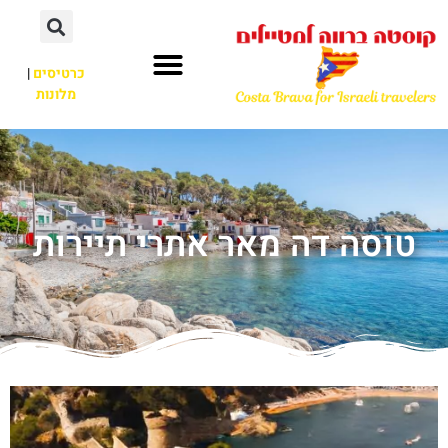
כרטיסים
|
מלונות
טוסה דה מאר אתרי תיירות