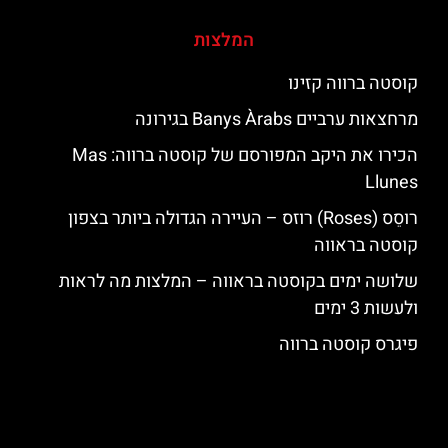
המלצות
קוסטה ברווה קזינו
מרחצאות ערביים Banys Àrabs בגירונה
הכירו את היקב המפורסם של קוסטה ברווה: ‪‪Mas
Llunes‬‬
רוסֵס (Roses) רוזס – העיירה הגדולה ביותר בצפון
קוסטה בראווה
שלושה ימים בקוסטה בראווה – המלצות מה לראות
ולעשות 3 ימים
פיגרס קוסטה ברווה