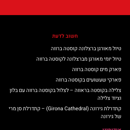
חשוב לדעת
טיול מאורגן ברצלונה קוסטה ברווה
טיול יומי מאורגן מברצלונה לקוסטה ברווה
פארק מים קוסטה ברווה
פארקי שעשועים בקוסטה ברווה
צלילה בקוסטה בראווה – לצלול בקוסטה ברווה עם בלון
וציוד צלילה
קתדרלת גירונה (Girona Cathedral) – קתדרלת סן מרי
של גירונה