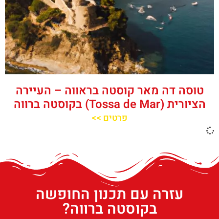
טוסה דה מאר קוסטה בראווה – העיירה
הציורית (Tossa de Mar) בקוסטה ברווה
פרטים >>
עזרה עם תכנון החופשה
בקוסטה ברווה?