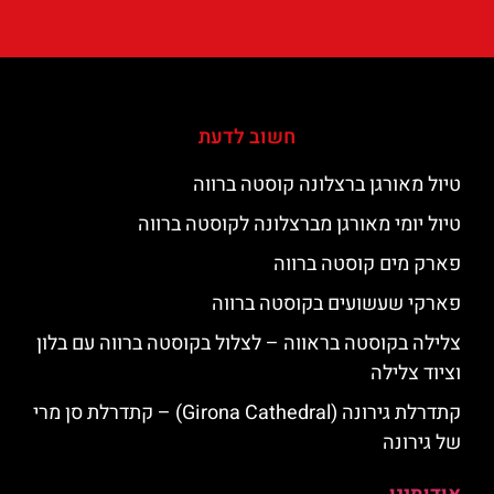
חשוב לדעת
טיול מאורגן ברצלונה קוסטה ברווה
טיול יומי מאורגן מברצלונה לקוסטה ברווה
פארק מים קוסטה ברווה
פארקי שעשועים בקוסטה ברווה
צלילה בקוסטה בראווה – לצלול בקוסטה ברווה עם בלון
וציוד צלילה
קתדרלת גירונה (Girona Cathedral) – קתדרלת סן מרי
של גירונה