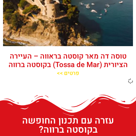
טוסה דה מאר קוסטה בראווה – העיירה
הציורית (Tossa de Mar) בקוסטה ברווה
פרטים >>
עזרה עם תכנון החופשה
בקוסטה ברווה?