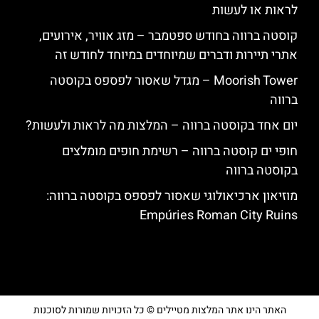
לראות או לעשות
קוסטה ברווה בחודש ספטמבר – מזג אוויר, אירועים,
אתרי תיירות ודברים שמיוחדים במיוחד לחודש זה
‪‪Moorish Tower‬‬ – מגדל שאסור לפספס בקוסטה
ברווה
יום אחד בקוסטה ברווה – המלצות מה לראות ולעשות?
חופי ים קוסטה ברווה – רשימת חופים מומלצים
בקוסטה ברווה
מוזיאון ארכיאולוגי שאסור לפספס בקוסטה ברווה:
Empúries Roman City Ruins
האתר הינו אתר המלצות מטיילים © כל הזכויות שמורות לסוכנות