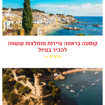
קוסטה בראווה עיירות מומלצות ששווה
להכיר בטיול
פרטים >>