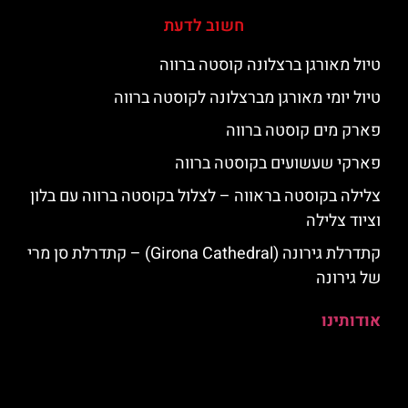
חשוב לדעת
טיול מאורגן ברצלונה קוסטה ברווה
טיול יומי מאורגן מברצלונה לקוסטה ברווה
פארק מים קוסטה ברווה
פארקי שעשועים בקוסטה ברווה
צלילה בקוסטה בראווה – לצלול בקוסטה ברווה עם בלון
וציוד צלילה
קתדרלת גירונה (Girona Cathedral) – קתדרלת סן מרי
של גירונה
אודותינו