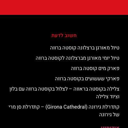
חשוב לדעת
טיול מאורגן ברצלונה קוסטה ברווה
טיול יומי מאורגן מברצלונה לקוסטה ברווה
פארק מים קוסטה ברווה
פארקי שעשועים בקוסטה ברווה
צלילה בקוסטה בראווה – לצלול בקוסטה ברווה עם בלון
וציוד צלילה
קתדרלת גירונה (Girona Cathedral) – קתדרלת סן מרי
של גירונה