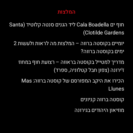
המלצות
חוף ים Cala Boadella ליד הגנים סנטה קלוטיד (Santa
Clotilde Gardens)
יומיים בקוסטה ברווה – המלצות מה לראות ולעשות 2
ימים בקוסטה ברווה?
מדריך למטייל בקוסטה בראווה – רצועת חוף במחוז
ז'ירונה (צפון חבל קטלוניה, ספרד)
הכירו את היקב המפורסם של קוסטה ברווה: ‪‪Mas
Llunes‬‬
קוסטה ברווה קניונים
מוזיאון היהודים בגירונה