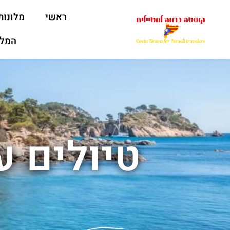
ראשי
מלונות
המלצ
טיולים ע