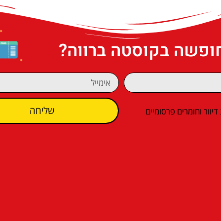
חופשה בקוסטה ברווה?
שליחה
וור וחומרים פרסומיים