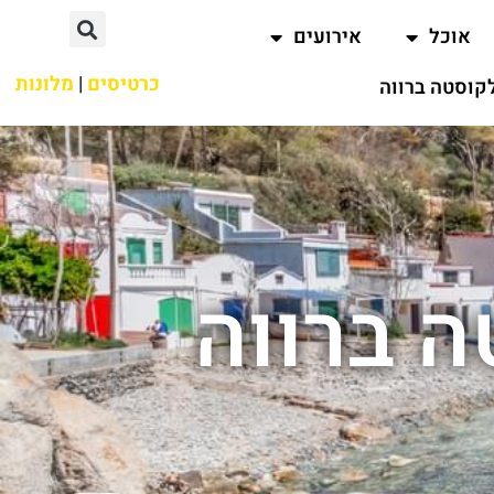
אוכל
אירועים
כרטיסים
|
מלונות
קוסטה ברווה
ה ברווה