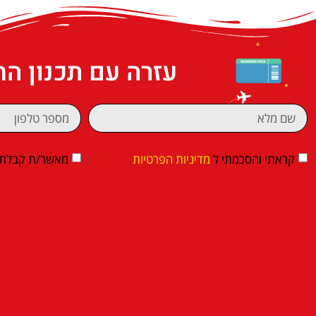
עזרה עם תכנון ה
קראתי והסכמתי ל
מדיניות הפרטיות
מאשר/ת קבלת די