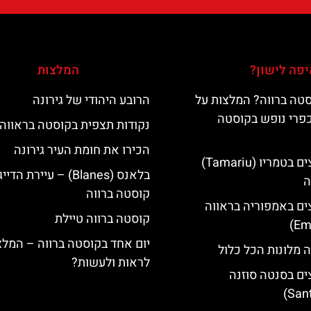
פה לישון?
המלצות
טה ברווה? המלצות על
הרובע היהודי של גירונה
כפרי נופש בקוסטה
נקודות תצפית בקוסטה בראווה
הכירו את חומת העיר גירונה
מלונות מומלצים בטמריו (Tamariu)
בלאנס (Blanes) – עיירת 
ה
קוסטה ברווה
ים באמפוריה בראווה
קוסטה ברווה טיילת
יום אחד בקוסטה ברווה – המלצ
 מלונות הכל כלול
לראות ולעשות?
ים בסנטה סוזנה