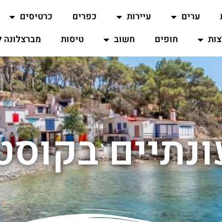
ערים
עיירות
כפרים
כרטיסים
ות
חופים
חשוב
טיסות
מברצלונה ל
ונתיים בקוסט