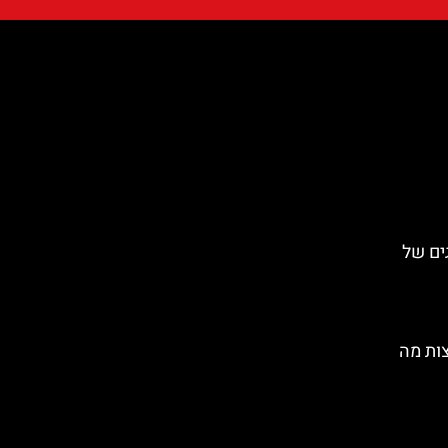
הדייגים של
ות מה