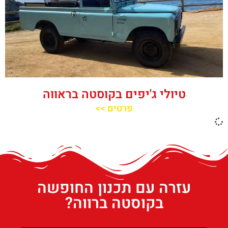
טיולי ג'יפים בקוסטה בראווה
פרטים >>
עזרה עם תכנון החופשה
בקוסטה ברווה?