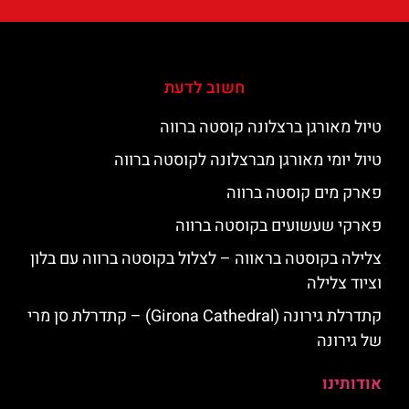
חשוב לדעת
טיול מאורגן ברצלונה קוסטה ברווה
טיול יומי מאורגן מברצלונה לקוסטה ברווה
פארק מים קוסטה ברווה
פארקי שעשועים בקוסטה ברווה
צלילה בקוסטה בראווה – לצלול בקוסטה ברווה עם בלון
וציוד צלילה
קתדרלת גירונה (Girona Cathedral) – קתדרלת סן מרי
של גירונה
אודותינו