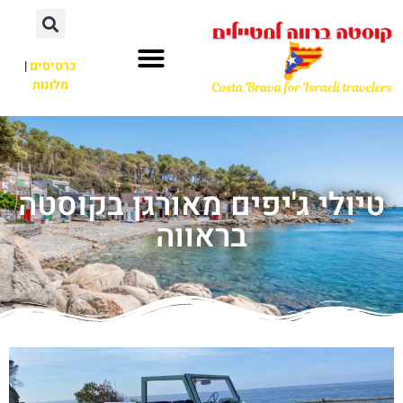
כרטיסים
|
מלונות
טיולי ג'יפים מאורגן בקוסטה
בראווה