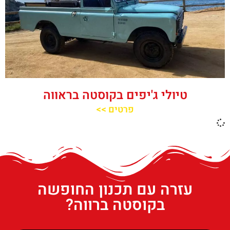
טיולי ג'יפים בקוסטה בראווה
פרטים >>
עזרה עם תכנון החופשה
בקוסטה ברווה?