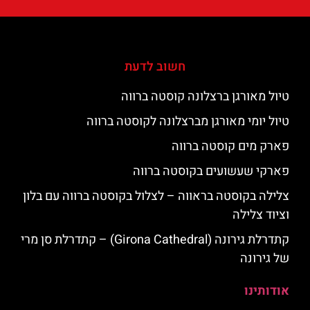
חשוב לדעת
טיול מאורגן ברצלונה קוסטה ברווה
טיול יומי מאורגן מברצלונה לקוסטה ברווה
פארק מים קוסטה ברווה
פארקי שעשועים בקוסטה ברווה
צלילה בקוסטה בראווה – לצלול בקוסטה ברווה עם בלון
וציוד צלילה
קתדרלת גירונה (Girona Cathedral) – קתדרלת סן מרי
של גירונה
אודותינו