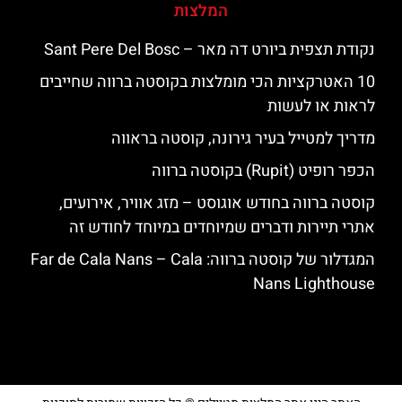
המלצות
נקודת תצפית ביורט דה מאר – Sant Pere Del Bosc
10 האטרקציות הכי מומלצות בקוסטה ברווה שחייבים
לראות או לעשות
מדריך למטייל בעיר גירונה, קוסטה בראווה
הכפר רופיט (Rupit) בקוסטה ברווה
קוסטה ברווה בחודש אוגוסט – מזג אוויר, אירועים,
אתרי תיירות ודברים שמיוחדים במיוחד לחודש זה
המגדלור של קוסטה ברווה: ‪‪Far de Cala Nans – Cala
Nans Lighthouse‬‬