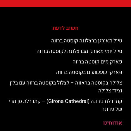
חשוב לדעת
טיול מאורגן ברצלונה קוסטה ברווה
טיול יומי מאורגן מברצלונה לקוסטה ברווה
פארק מים קוסטה ברווה
פארקי שעשועים בקוסטה ברווה
צלילה בקוסטה בראווה – לצלול בקוסטה ברווה עם בלון
וציוד צלילה
קתדרלת גירונה (Girona Cathedral) – קתדרלת סן מרי
של גירונה
אודותינו