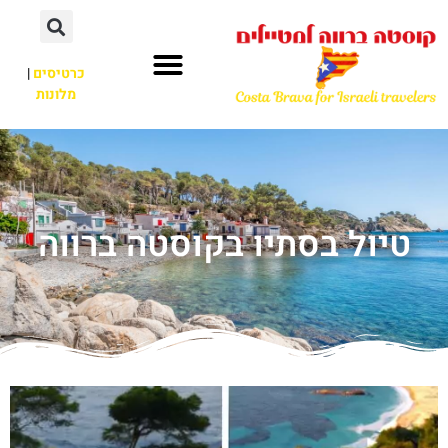
כרטיסים
|
מלונות
טיול בסתיו בקוסטה ברווה