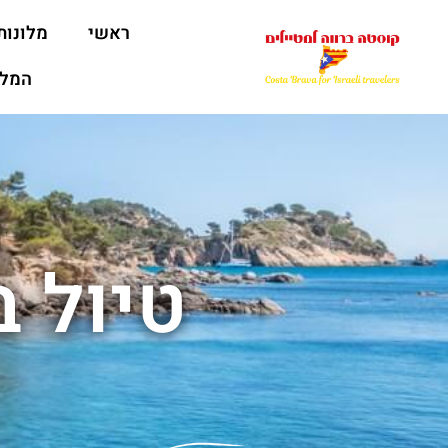
ראשי
מלונות
המלצ
טיול 