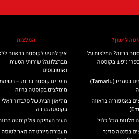
פה לישון?
המלצות
טה ברווה? המלצות על
איך להגיע לקוסטה בראווה ללא
כפרי נופש בקוסטה
מברצלונה? שירותי הסעות
ואוטובוסים
מלונות מומלצים בטמריו (Tamariu)
חופי ים קוסטה ברווה – רשימת
ה
מומלצים בקוסטה ברווה
ים באמפוריה בראווה
מוזיאון הבית של סלבדור דאלי
בקוסטה ברווה
 מלונות הכל כלול
העיר העתיקה של קוסטה ברווה
ים בסנטה סוזנה
מעבורת מיורט דה מאר לטוסה 