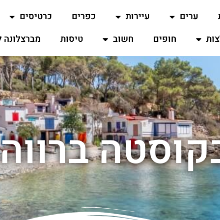
ערים
עיירות
כפרים
כרטיסים
ות
חופים
חשוב
טיסות
מברצלונה ל
בקוסטה ברווה 