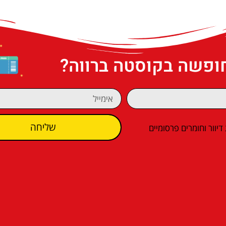
חופשה בקוסטה ברווה?
שליחה
וור וחומרים פרסומיים