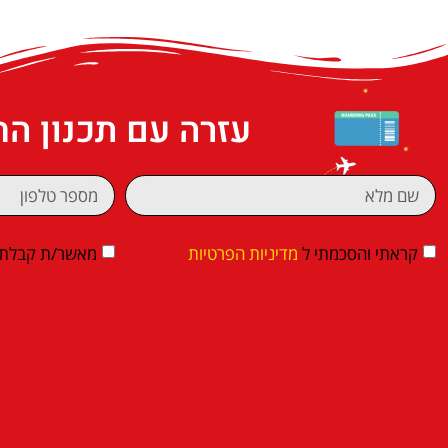
עזרה עם תכנון ה
קראתי והסכמתי ל
מדיניות הפרטיות
מאשר/ת קבלת די