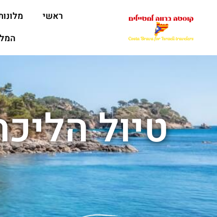
ראשי
מלונות
המלצ
טיול הליכה