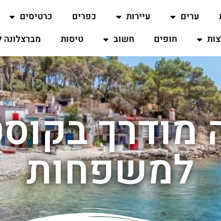
ערים
עיירות
כפרים
כרטיסים
ות
חופים
חשוב
טיסות
מברצלונה ל
 מודרך בקוס
למשפחות