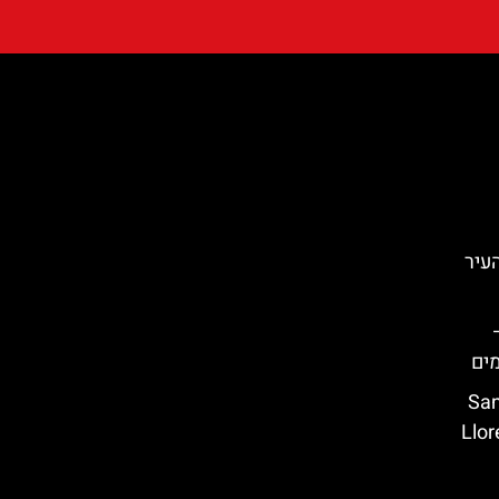
העיר
Santa C
 מאר (Lloret de