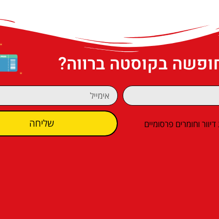
חופשה בקוסטה ברווה?
שליחה
וור וחומרים פרסומיים