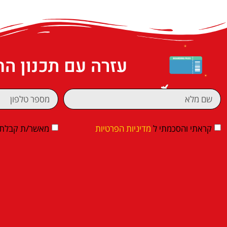
עזרה עם תכנון ה
קראתי והסכמתי ל
מדיניות הפרטיות
מאשר/ת קבלת די