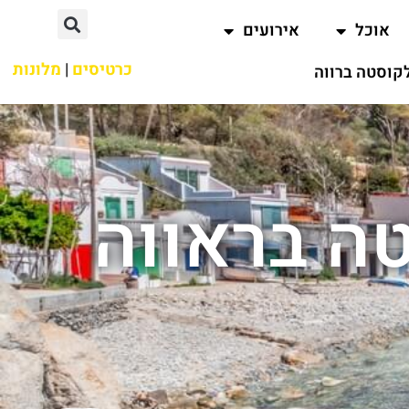
אוכל
אירועים
כרטיסים
|
מלונות
קוסטה ברווה
טה בראווה