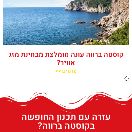
קוסטה ברווה עונה מומלצת מבחינת מזג
אוויר?
פרטים >>
עזרה עם תכנון החופשה
בקוסטה ברווה?