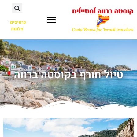
כרטיסים
|
מלונות
טיול חורף בקוסטה ברווה