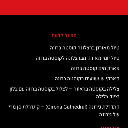
חשוב לדעת
טיול מאורגן ברצלונה קוסטה ברווה
טיול יומי מאורגן מברצלונה לקוסטה ברווה
פארק מים קוסטה ברווה
פארקי שעשועים בקוסטה ברווה
צלילה בקוסטה בראווה – לצלול בקוסטה ברווה עם בלון
וציוד צלילה
קתדרלת גירונה (Girona Cathedral) – קתדרלת סן מרי
של גירונה