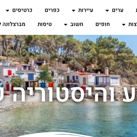
ערים
עיירות
כפרים
כרטיסים
ות
חופים
חשוב
טיסות
מברצלונה ל
ע והיסטוריה ק