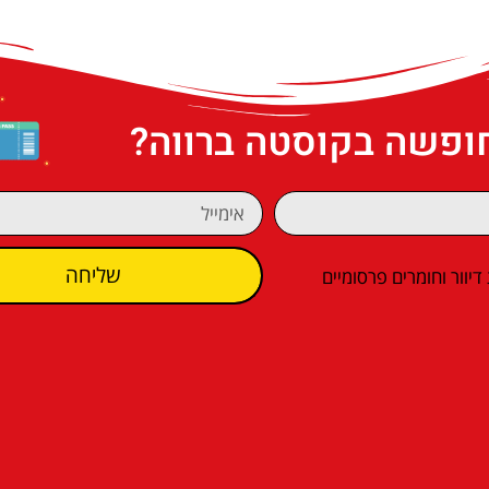
חופשה בקוסטה ברווה?
שליחה
וור וחומרים פרסומיים