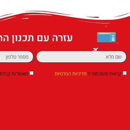
עזרה עם תכנון ה
קראתי והסכמתי ל
מדיניות הפרטיות
מאשר/ת קבלת די