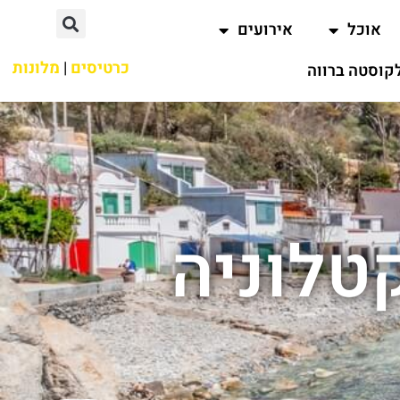
אוכל
אירועים
כרטיסים
|
מלונות
קוסטה ברווה
טלוניה