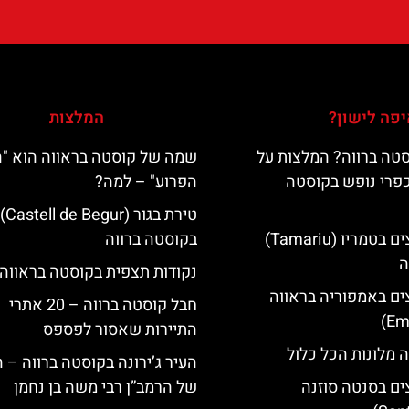
פה לישון?
המלצות
טה ברווה? המלצות על
שמה של קוסטה בראווה הוא "
כפרי נופש בקוסטה
הפרוע" – למה?
טירת בגור (Castell de Begur)
מלונות מומלצים בטמריו (Tamariu)
בקוסטה ברווה
ה
נקודות תצפית בקוסטה בראווה
ים באמפוריה בראווה
חבל קוסטה ברווה – 20 אתרי
התיירות שאסור לפספס
 מלונות הכל כלול
העיר ג’ירונה בקוסטה ברווה – 
ים בסנטה סוזנה
של הרמב”ן רבי משה בן נחמן