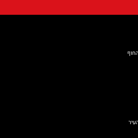
החוף
העיר