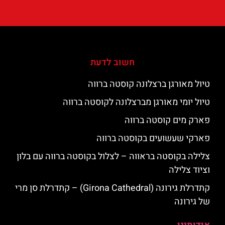
חשוב לדעת
טיול מאורגן ברצלונה קוסטה ברווה
טיול יומי מאורגן מברצלונה לקוסטה ברווה
פארק מים קוסטה ברווה
פארקי שעשועים בקוסטה ברווה
צלילה בקוסטה בראווה – לצלול בקוסטה ברווה עם בלון
וציוד צלילה
קתדרלת גירונה (Girona Cathedral) – קתדרלת סן מרי
של גירונה