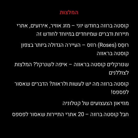
המלצות
קוסטה ברווה בחודש יוני – מזג אוויר, אירועים, אתרי
תיירות ודברים שמיוחדים במיוחד לחודש זה
רוסֵס (Roses) רוזס – העיירה הגדולה ביותר בצפון
קוסטה בראווה
שנורקלים קוסטה בראווה – איפה לשנרקל? המלצות
לצוללנים
קוסטה ברווה מה יש לעשות ולראות? הדברים שאסור
לפספס!
מוזיאון הצעצועים של קטלוניה
חבל קוסטה ברווה – 20 אתרי התיירות שאסור לפספס