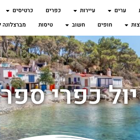
ערים
עיירות
כפרים
כרטיסים
ות
חופים
חשוב
טיסות
מברצלונה ל
ול כפרי ספר