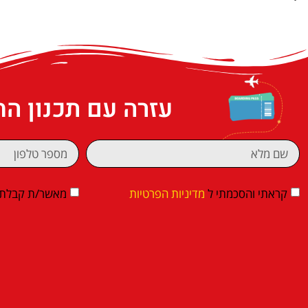
עזרה עם תכנון ה
קראתי והסכמתי ל
מדיניות הפרטיות
מאשר/ת קבלת די