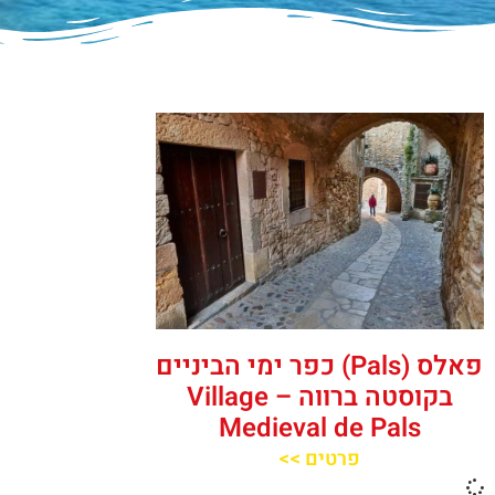
פאלס (Pals) כפר ימי הביניים
בקוסטה ברווה – ‪‪Village
Medieval de Pals‬‬
פרטים >>