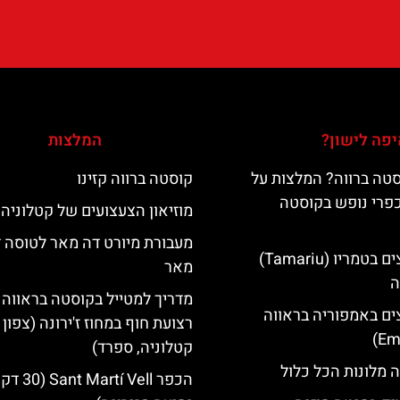
פה לישון?
המלצות
טה ברווה? המלצות על
קוסטה ברווה קזינו
כפרי נופש בקוסטה
מוזיאון הצעצועים של קטלוניה
מעבורת מיורט דה מאר לטוסה 
מלונות מומלצים בטמריו (Tamariu)
מאר
ה
מדריך למטייל בקוסטה בראווה 
ים באמפוריה בראווה
רצועת חוף במחוז ז'ירונה (צפון
קטלוניה, ספרד)
 מלונות הכל כלול
הכפר Martí Vell (30