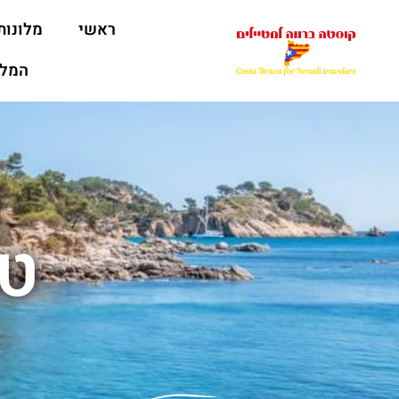
ראשי
מלונות
המלצ
טי