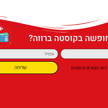
חופשה בקוסטה ברווה?
שליחה
וור וחומרים פרסומיים