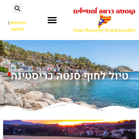
כרטיסים
|
מלונות
טיול לחוף סנטה כריסטינה