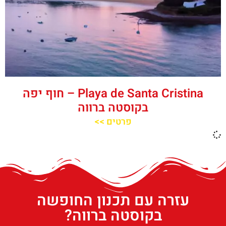
Playa de Santa Cristina – חוף יפה
בקוסטה ברווה
פרטים >>
עזרה עם תכנון החופשה
בקוסטה ברווה?