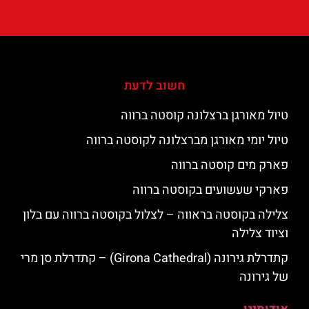
חשוב לדעת
טיול מאורגן ברצלונה קוסטה ברווה
טיול יומי מאורגן מברצלונה לקוסטה ברווה
פארק מים קוסטה ברווה
פארקי שעשועים בקוסטה ברווה
צלילה בקוסטה בראווה – לצלול בקוסטה ברווה עם בלון
וציוד צלילה
קתדרלת גירונה (Girona Cathedral) – קתדרלת סן מרי
של גירונה