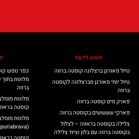
חשוב לדעת
אי
טיול מאורגן ברצלונה קוסטה ברווה
כפר נופש קוס
מלונות בתוך 
טיול יומי מאורגן מברצלונה לקוסטה
ברווה
ברווה
פארק מים קוסטה ברווה
קוסטה בראוו
פארקי שעשועים בקוסטה ברווה
מלונות מומלצ
צלילה בקוסטה בראווה – לצלול
(Empuriabrava)
בקוסטה ברווה עם בלון וציוד צלילה
קוסטה בראווה