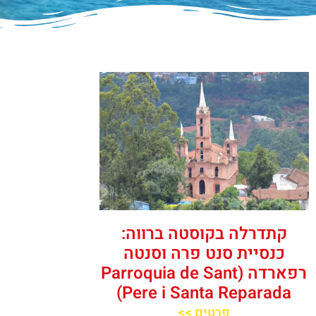
קתדרלה בקוסטה ברווה:
כנסיית סנט פרה וסנטה
רפארדה (Parroquia de Sant
Pere i Santa Reparada)
פרטים >>