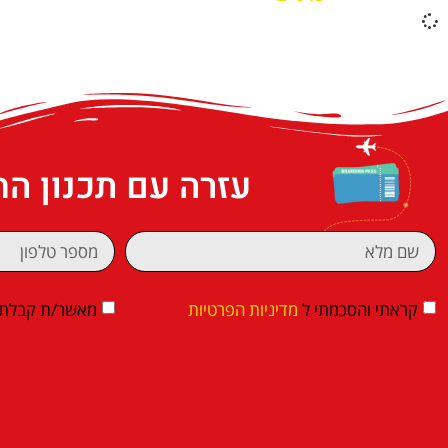
עזרה עם תכנון ה
קראתי והסכמתי ל
מדיניות הפרטיות
מאשר/ת קבלת די