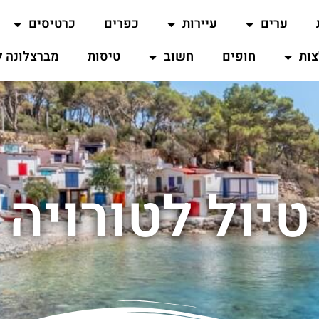
ערים
עיירות
כפרים
כרטיסים
ות
חופים
חשוב
טיסות
מברצלונה ל
טיול לטורויה