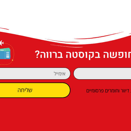
חופשה בקוסטה ברווה?
שליחה
וור וחומרים פרסומיים