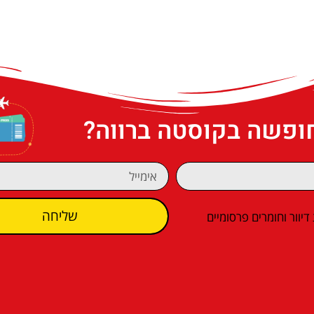
חופשה בקוסטה ברווה?
שליחה
וור וחומרים פרסומיים