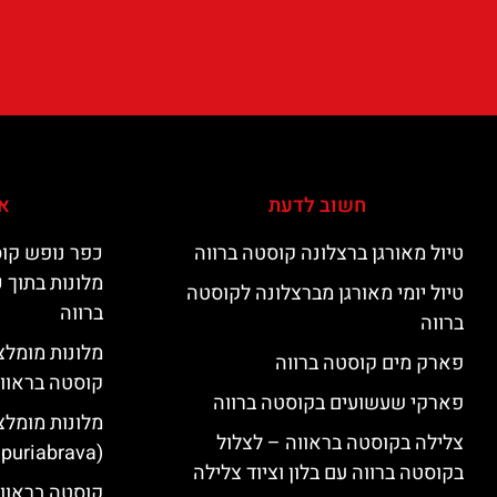
חשוב לדעת
אי
טיול מאורגן ברצלונה קוסטה ברווה
כפר נופש קוס
מלונות בתוך 
טיול יומי מאורגן מברצלונה לקוסטה
ברווה
ברווה
פארק מים קוסטה ברווה
קוסטה בראוו
פארקי שעשועים בקוסטה ברווה
מלונות מומלצ
צלילה בקוסטה בראווה – לצלול
(Empuriabrava)
בקוסטה ברווה עם בלון וציוד צלילה
קוסטה בראווה