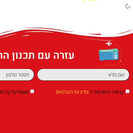
עזרה עם תכנון ה
קראתי והסכמתי ל
מדיניות הפרטיות
מאשר/ת קבלת די