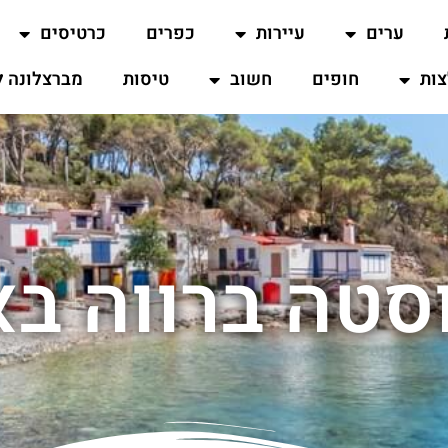
ערים
עיירות
כפרים
כרטיסים
ות
חופים
חשוב
טיסות
מברצלונה ל
סטה ברווה ב