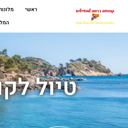
ראשי
מלונות
המלצ
טיול לקו