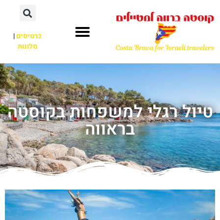
כרטיסים
|
מלונות
טיול רגלי למשפחות בקוסטה
בראווה