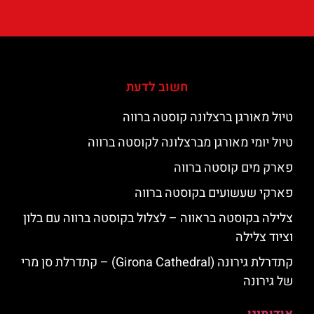
חשוב לדעת
טיול מאורגן ברצלונה קוסטה ברווה
טיול יומי מאורגן מברצלונה לקוסטה ברווה
פארק מים קוסטה ברווה
פארקי שעשועים בקוסטה ברווה
צלילה בקוסטה בראווה – לצלול בקוסטה ברווה עם בלון
וציוד צלילה
קתדרלת גירונה (Girona Cathedral) – קתדרלת סן מרי
של גירונה