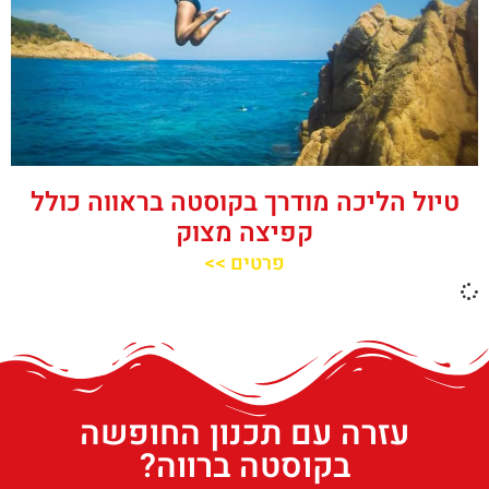
טיול הליכה מודרך בקוסטה בראווה כולל
קפיצה מצוק
פרטים >>
עזרה עם תכנון החופשה
בקוסטה ברווה?