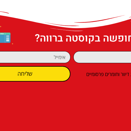
חופשה בקוסטה ברווה?
שליחה
וור וחומרים פרסומיים