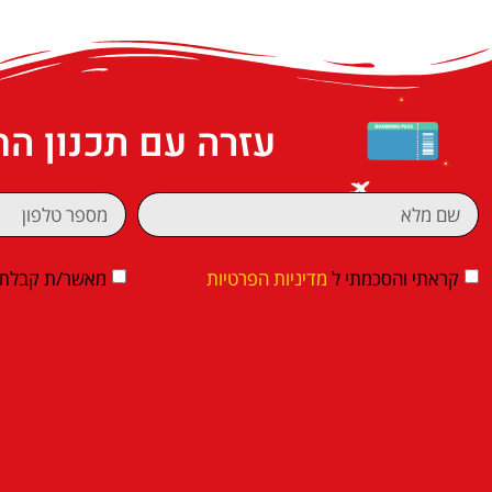
עזרה עם תכנון ה
קראתי והסכמתי ל
מדיניות הפרטיות
מאשר/ת קבלת די