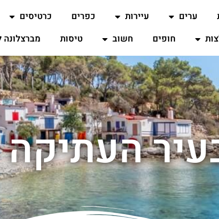
ערים
עיירות
כפרים
כרטיסים
ות
חופים
חשוב
טיסות
מברצלונה ל
בעיר העתיקה 