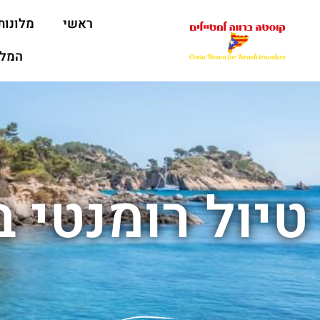
ראשי
מלונות
המלצ
טיול רומנטי 