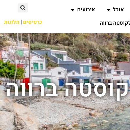
אוכל
אירועים
כרטיסים
|
מלונות
קוסטה ברווה
קוסטה ברווה