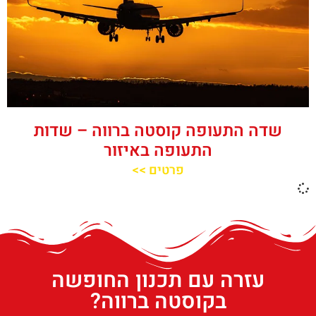
שדה התעופה קוסטה ברווה – שדות
התעופה באיזור
פרטים >>
עזרה עם תכנון החופשה
בקוסטה ברווה?