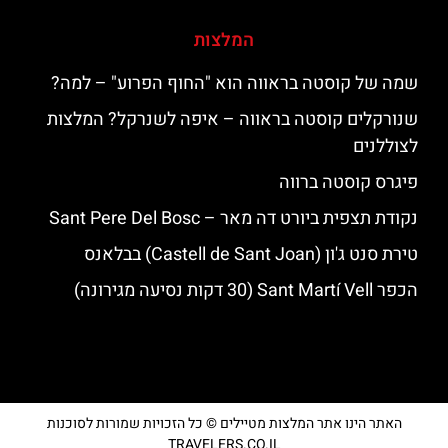
המלצות
שמה של קוסטה בראווה הוא "החוף הפרוע" – למה?
שנורקלים קוסטה בראווה – איפה לשנרקל? המלצות
לצוללנים
פיגרס קוסטה ברווה
נקודת תצפית ביורט דה מאר – Sant Pere Del Bosc
טירת סנט ג'ון (Castell de Sant Joan) בבלאנס
הכפר Sant Martí Vell (30 דקות נסיעה מגירונה)
האתר הינו אתר המלצות מטיילים © כל הזכויות שמורות לסוכנות
TRAVELERS.CO.IL