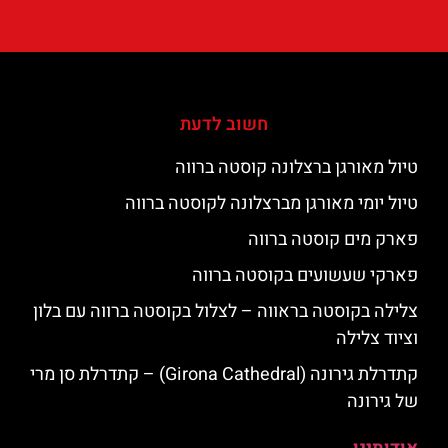
חשוב לדעת
טיול מאורגן ברצלונה קוסטה ברווה
טיול יומי מאורגן מברצלונה לקוסטה ברווה
פארק מים קוסטה ברווה
פארקי שעשועים בקוסטה ברווה
צלילה בקוסטה בראווה – לצלול בקוסטה ברווה עם בלון
וציוד צלילה
קתדרלת גירונה (Girona Cathedral) – קתדרלת סן מרי
של גירונה