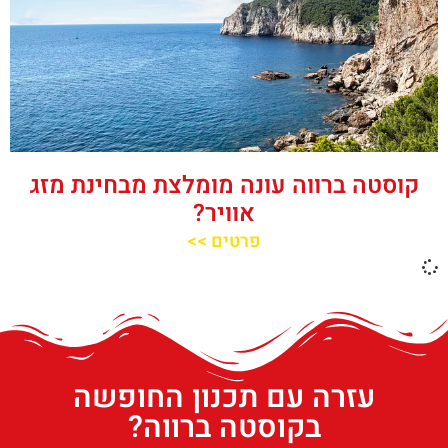
קוסטה ברווה עונה מומלצת מבחינת מזג
אוויר?
פרטים >>
עזרה עם תכנון החופשה
בקוסטה ברווה?