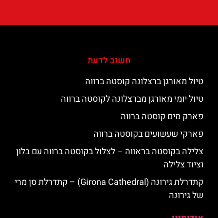
חשוב לדעת
טיול מאורגן ברצלונה קוסטה ברווה
טיול יומי מאורגן מברצלונה לקוסטה ברווה
פארק מים קוסטה ברווה
פארקי שעשועים בקוסטה ברווה
צלילה בקוסטה בראווה – לצלול בקוסטה ברווה עם בלון
וציוד צלילה
קתדרלת גירונה (Girona Cathedral) – קתדרלת סן מרי
של גירונה