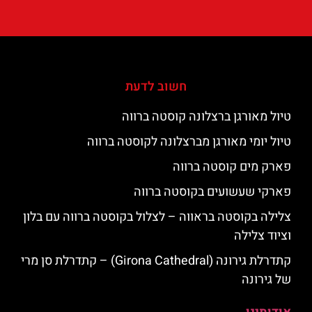
חשוב לדעת
טיול מאורגן ברצלונה קוסטה ברווה
טיול יומי מאורגן מברצלונה לקוסטה ברווה
פארק מים קוסטה ברווה
פארקי שעשועים בקוסטה ברווה
צלילה בקוסטה בראווה – לצלול בקוסטה ברווה עם בלון
וציוד צלילה
קתדרלת גירונה (Girona Cathedral) – קתדרלת סן מרי
של גירונה