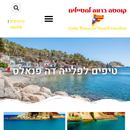
כרטיסים
|
מלונות
טיפים לפלייה דה פנאלס