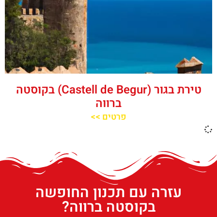
טירת בגור (Castell de Begur) בקוסטה
ברווה
פרטים >>
עזרה עם תכנון החופשה
בקוסטה ברווה?