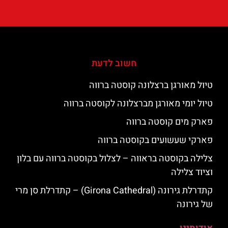
חשוב לדעת
טיול מאורגן ברצלונה קוסטה ברווה
טיול יומי מאורגן מברצלונה לקוסטה ברווה
פארק מים קוסטה ברווה
פארקי שעשועים בקוסטה ברווה
צלילה בקוסטה בראווה – לצלול בקוסטה ברווה עם בלון
וציוד צלילה
קתדרלת גירונה (Girona Cathedral) – קתדרלת סן מרי
של גירונה