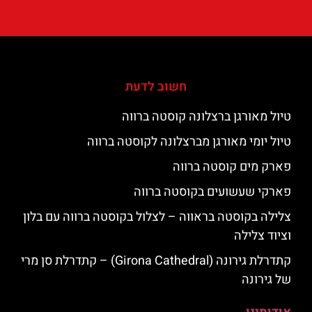
חשוב לדעת
טיול מאורגן ברצלונה קוסטה ברווה
טיול יומי מאורגן מברצלונה לקוסטה ברווה
פארק מים קוסטה ברווה
פארקי שעשועים בקוסטה ברווה
צלילה בקוסטה בראווה – לצלול בקוסטה ברווה עם בלון
וציוד צלילה
קתדרלת גירונה (Girona Cathedral) – קתדרלת סן מרי
של גירונה