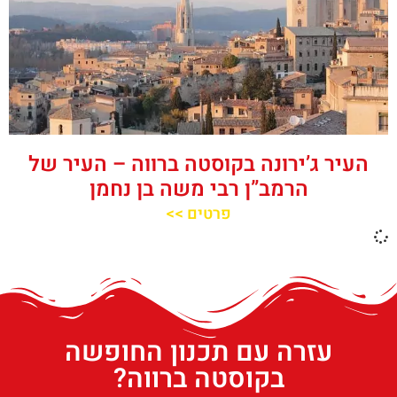
העיר ג’ירונה בקוסטה ברווה – העיר של
הרמב”ן רבי משה בן נחמן
פרטים >>
עזרה עם תכנון החופשה
בקוסטה ברווה?