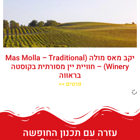
יקב מאס מולה (Mas Molla – Traditional
Winery) – חוויית יין מסורתית בקוסטה
בראווה
פרטים >>
עזרה עם תכנון החופשה