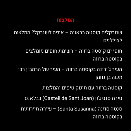
המלצות
שנורקלים קוסטה בראווה – איפה לשנרקל? המלצות
לצוללנים
חופי ים קוסטה ברווה – רשימת חופים מומלצים
בקוסטה ברווה
העיר ג’ירונה בקוסטה ברווה – העיר של הרמב”ן רבי
משה בן נחמן
קוסטה ברווה עם תינוק טיפים והמלצות
טירת סנט ג'ון (Castell de Sant Joan) בבלאנס
סנטה סוזנה (Santa Susanna) – עיירה תיירותית
בקוסטה ברווה