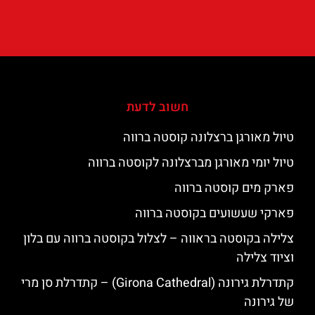
חשוב לדעת
טיול מאורגן ברצלונה קוסטה ברווה
טיול יומי מאורגן מברצלונה לקוסטה ברווה
פארק מים קוסטה ברווה
פארקי שעשועים בקוסטה ברווה
צלילה בקוסטה בראווה – לצלול בקוסטה ברווה עם בלון
וציוד צלילה
קתדרלת גירונה (Girona Cathedral) – קתדרלת סן מרי
של גירונה