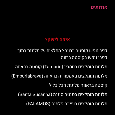
אודותינו
איפה לישון?
כפר נופש קוסטה ברווה? המלצות על מלונות בתוך
כפרי נופש בקוסטה ברווה
מלונות מומלצים בטמריו (Tamariu) קוסטה בראווה
מלונות מומלצים באמפוריה בראווה (Empuriabrava)
קוסטה בראווה מלונות הכל כלול
מלונות מומלצים בסנטה סוזנה (Santa Susanna)
מלונות מומלצים בעיירה פלמוס (PALAMOS)