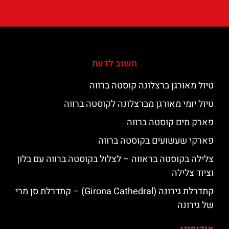
חשוב לדעת
טיול מאורגן ברצלונה קוסטה ברווה
טיול יומי מאורגן מברצלונה לקוסטה ברווה
פארק מים קוסטה ברווה
פארקי שעשועים בקוסטה ברווה
צלילה בקוסטה בראווה – לצלול בקוסטה ברווה עם בלון
וציוד צלילה
קתדרלת גירונה (Girona Cathedral) – קתדרלת סן מרי
של גירונה