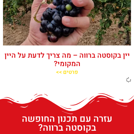
יין בקוסטה ברווה – מה צריך לדעת על היין
המקומי?
פרטים >>
עזרה עם תכנון החופשה
בקוסטה ברווה?