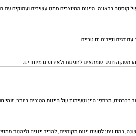
), נפוץ ביינות אדומים של קוסטה בראווה. היינות המיוצרים ממנו עשירים ועמוקים עם
עם דגים ופירות ים טריים.
ו משקה חגיגי שמתאים לחגיגות ולאירועים מיוחדים.
 בכרמים, מרתפי היין וטעימות של היינות הטובים ביותר. זוהי חוו
, בהם ניתן לטעום יינות מקומיים, להכיר ייננים וליהנות ממוזי