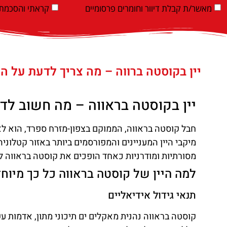
מאשר/ת קבלת דיוור וחומרים פרסומיים
קראתי והסכמתי
יין בקוסטה ברווה – מה צריך לדעת על הי
יין בקוסטה בראווה – מה חשוב לדע
חבל קוסטה בראווה, הממוקם בצפון-מזרח ספרד, הוא לא 
מיקבי היין המעניינים והמפורסמים ביותר באזור קטלוניה.
מסורתיות ומודרניות כאחד הופכים את קוסטה בראווה ליע
למה היין של קוסטה בראווה כל כך מיוח
תנאי גידול אידיאליים
קוסטה בראווה נהנית מאקלים ים תיכוני מתון, אדמות עשי