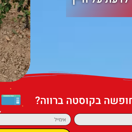
חופשה בקוסטה ברווה?