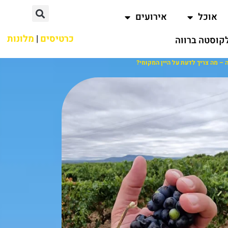
אוכל
אירועים
כרטיסים
|
מלונות
קוסטה ברווה
ה – מה צריך לדעת על היין המקומי?