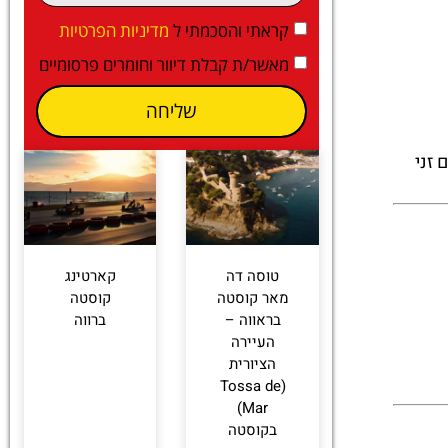
קראתי והסכמתי ל
מדיניות הפרטיות
מאשר/ת קבלת דיוור וחומרים פרסומיים
שליחה
 זני
טוסה דה
קארטינג
מאר קוסטה
קוסטה
בראווה –
ברווה
העיירה
הציורית
(Tossa de
Mar)
בקוסטה