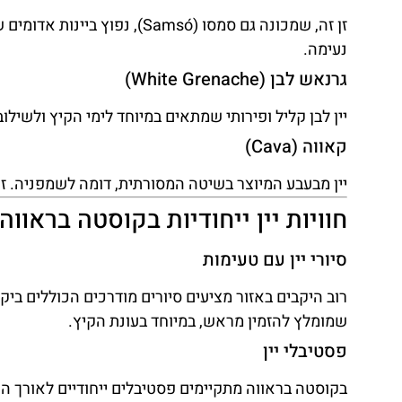
זן זה, שמכונה גם סמסו (Samsó
נעימה.
גרנאש לבן (White Grenache)
יין לבן קליל ופירותי שמתאים במיוחד לימי הקיץ ולשילוב 
קאווה (Cava)
יין מבעבע המיוצר בשיטה המסורתית, דומה לשמפניה. זה
חוויות יין ייחודיות בקוסטה בראווה
סיורי יין עם טעימות
רוב היקבים באזור מציעים סיורים מודרכים הכוללים ביקור
שמומלץ להזמין מראש, במיוחד בעונת הקיץ.
פסטיבלי יין
בקוסטה בראווה מתקיימים פסטיבלים ייחודיים לאורך השנה