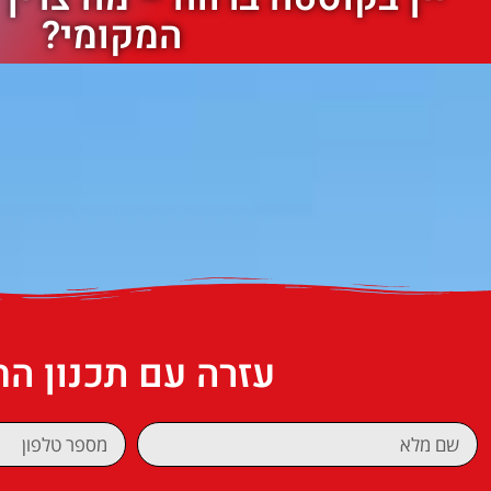
המקומי?
עזרה עם תכנון ה