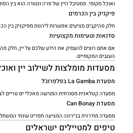
ואוכל מקומי. פסטיבל היין של פרה ונטורה הוא בין הפופו
פיקניק בין הכרמים
חלק מהיקבים מציעים אפשרות ליהנות מפיקניק בין הכרמ
סדנאות וטעימות מקצועיות
אם אתם רוצים להעמיק את הידע שלכם על יין, חלק מהיק
הענבים המקומיים.
מסעדות מומלצות לשילוב יין ואוכל
מסעדת La Gamba בפלפרוג'ל
מסעדה קטלאנית מסורתית המגישה מאכלי ים טריים לצד 
מסעדת Can Bonay
מסעדה מודרנית בג'ירונה המציעה תפריט עונתי המשתלב
טיפים למטיילים ישראלים