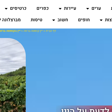
ערים
עיירות
כפרים
כרטיסים
ות
חופים
חשוב
טיסות
מברצלונה ל
דף הבית
»
יין קוסטה ברווה
»
יין בקוסטה ברוו
לדעת על היין