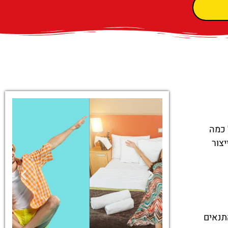
 כמה
יצור
התנאים