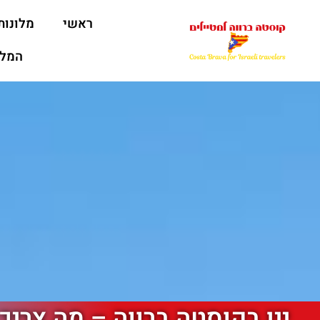
ראשי
מלונות
המלצ
יין בקוסטה ברווה – מה צריך 