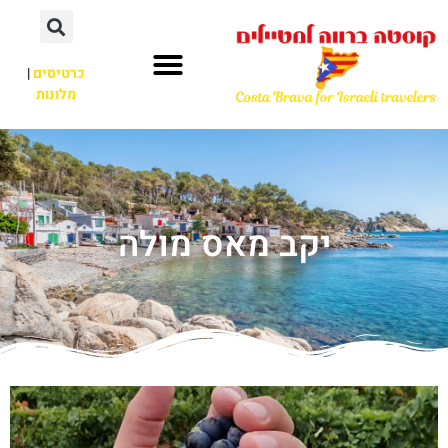
כרטיסים
|
מלונות
יקב מאס מולה