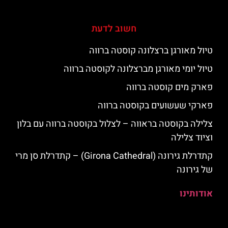
חשוב לדעת
טיול מאורגן ברצלונה קוסטה ברווה
טיול יומי מאורגן מברצלונה לקוסטה ברווה
פארק מים קוסטה ברווה
פארקי שעשועים בקוסטה ברווה
צלילה בקוסטה בראווה – לצלול בקוסטה ברווה עם בלון
וציוד צלילה
קתדרלת גירונה (Girona Cathedral) – קתדרלת סן מרי
של גירונה
אודותינו