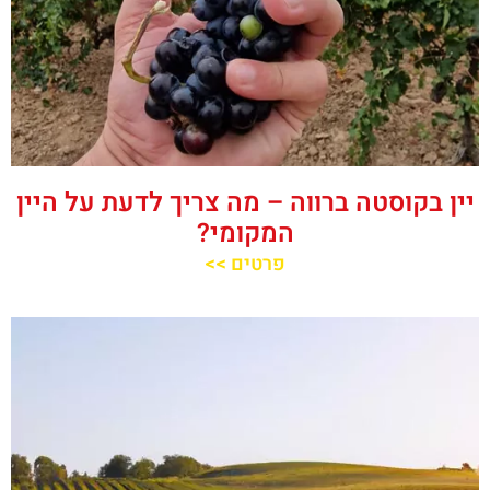
יין בקוסטה ברווה – מה צריך לדעת על היין
המקומי?
פרטים >>