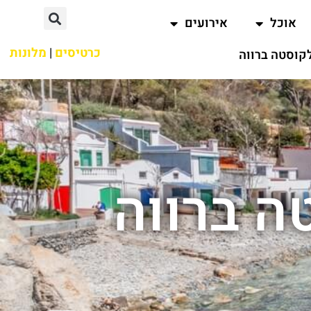
אוכל
אירועים
כרטיסים
|
מלונות
קוסטה ברווה
ה ברווה