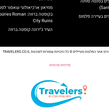
ים בסנטה סוזנה
מוזיאון ארכיאולוגי שאסור לפ
בקוסטה ברווה: es Roman
ים בעיירה פלמוס
City Ruins
העיר ג’ירונה קוסטה ברווה
נו אתר המלצות מטיילים © כל הזכויות שמורות לסוכנות TRAVELERS.CO.IL
מדיניות פרטיות