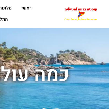
ראשי
מלונות
המלצ
כמה עולה