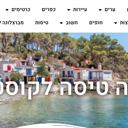
ערים
עיירות
כפרים
כרטיסים
ות
חופים
חשוב
טיסות
מברצלונה ל
 טיסה לקוסט