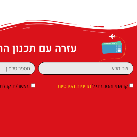
עזרה עם תכנון ה
קראתי והסכמתי ל
מדיניות הפרטיות
מאשר/ת קבלת די