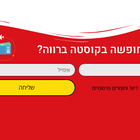
חופשה בקוסטה ברווה?
שליחה
וור וחומרים פרסומיים