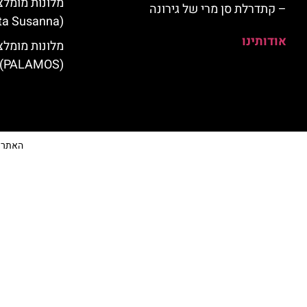
מלונות מומלצ
– קתדרלת סן מרי של גירונה
(Santa Susanna)
אודותינו
מלונות מומלצ
(PALAMOS)
האתר הי