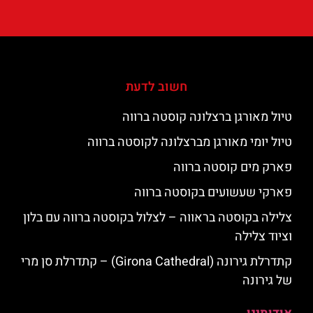
חשוב לדעת
טיול מאורגן ברצלונה קוסטה ברווה
טיול יומי מאורגן מברצלונה לקוסטה ברווה
פארק מים קוסטה ברווה
פארקי שעשועים בקוסטה ברווה
צלילה בקוסטה בראווה – לצלול בקוסטה ברווה עם בלון
וציוד צלילה
קתדרלת גירונה (Girona Cathedral) – קתדרלת סן מרי
של גירונה