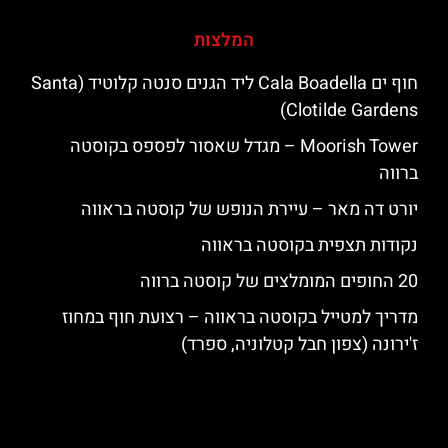
המלצות
חוף ים Cala Boadella ליד הגנים סנטה קלוטיד (Santa
Clotilde Gardens)
‪‪Moorish Tower‬‬ – מגדל שאסור לפספס בקוסטה
ברווה
יורט דה מאר – עיירת הנופש של קוסטה בראווה
נקודות תצפית בקוסטה בראווה
20 החופים המומלצים של קוסטה ברווה
מדריך למטייל בקוסטה בראווה – רצועת חוף במחוז
ז'ירונה (צפון חבל קטלוניה, ספרד)