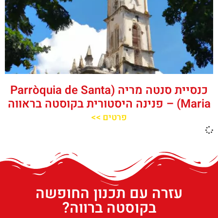
כנסיית סנטה מריה (Parròquia de Santa
Maria) – פנינה היסטורית בקוסטה בראווה
פרטים >>
עזרה עם תכנון החופשה
בקוסטה ברווה?