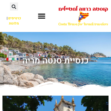
כרטיסים
|
מלונות
כנסיית סנטה מריה