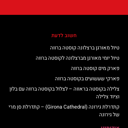
חשוב לדעת
טיול מאורגן ברצלונה קוסטה ברווה
טיול יומי מאורגן מברצלונה לקוסטה ברווה
פארק מים קוסטה ברווה
פארקי שעשועים בקוסטה ברווה
צלילה בקוסטה בראווה – לצלול בקוסטה ברווה עם בלון
וציוד צלילה
קתדרלת גירונה (Girona Cathedral) – קתדרלת סן מרי
של גירונה